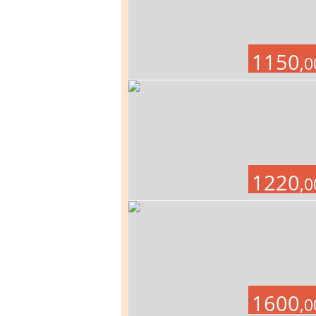
1150
,0
1220
,0
1600
,0