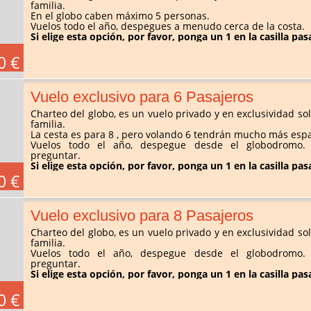
familia.
En el globo caben máximo 5 personas.
Vuelos todo el año, despegues a menudo cerca de la costa.
Si elige esta opción, por favor, ponga un 1 en la casilla pas
0 €
Vuelo exclusivo para 6 Pasajeros
Charteo del globo, es un vuelo privado y en exclusividad solo
familia.
La cesta es para 8 , pero volando 6 tendrán mucho más espa
Vuelos todo el año, despegue desde el globodromo. O
preguntar.
Si elige esta opción, por favor, ponga un 1 en la casilla pas
0 €
Vuelo exclusivo para 8 Pasajeros
Charteo del globo, es un vuelo privado y en exclusividad solo
familia.
Vuelos todo el año, despegue desde el globodromo. O
preguntar.
Si elige esta opción, por favor, ponga un 1 en la casilla pas
0 €