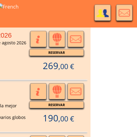
2026
e agosto 2026
RESERVAR
269
,00 €
RESERVAR
la mejor
190
,00 €
arios globos