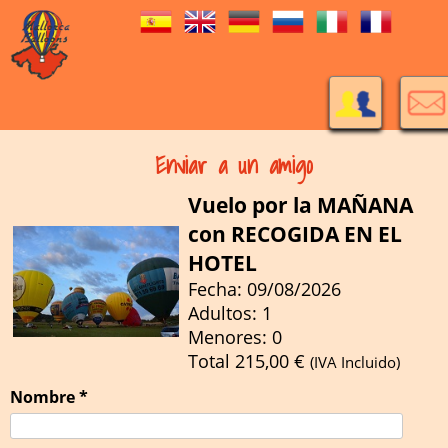
Enviar a un amigo
Vuelo por la MAÑANA
con RECOGIDA EN EL
HOTEL
Fecha: 09/08/2026
Adultos: 1
Menores: 0
Total
215,00
€
(IVA Incluido)
Nombre *