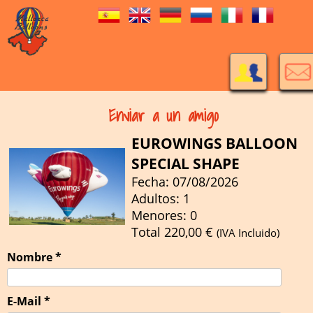
Enviar a un amigo
EUROWINGS BALLOON
SPECIAL SHAPE
Fecha: 07/08/2026
Adultos: 1
Menores: 0
Total
220,00
€
(IVA Incluido)
Nombre *
E-Mail *