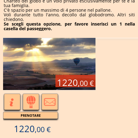
Charteo del globo è un volo privato esclusivamente per te e la
tua famiglia.
C'è spazio per un massimo di 4 persone nel pallone.
Voli durante tutto l'anno, decollo dal globodromo. Altri siti
chiedono.
Se scegli questa opzione, per favore inserisci un 1 nella
casella del passeggero.
1220
,00 €
PRENOTARE
1220
,00 €