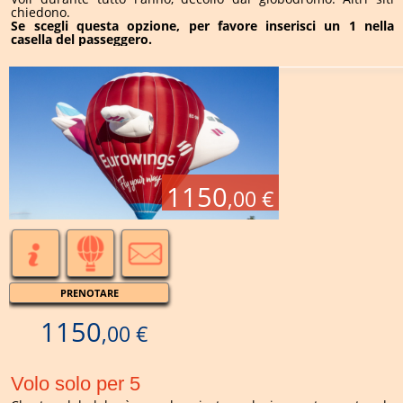
chiedono.
Se scegli questa opzione, per favore inserisci un 1 nella
casella del passeggero.
1150
,00 €
PRENOTARE
1150
,00 €
Volo solo per 5