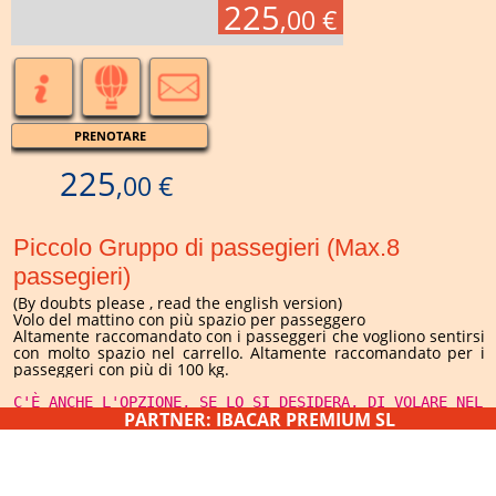
225
,00 €
PRENOTARE
225
,00 €
Piccolo Gruppo di passegieri (Max.8
passegieri)
(By doubts please , read the english version)
Volo del mattino con più spazio per passeggero
Altamente raccomandato con i passeggeri che vogliono sentirsi
con molto spazio nel carrello. Altamente raccomandato per i
passeggeri con più di 100 kg.
C'È ANCHE L'OPZIONE, SE LO SI DESIDERA, DI VOLARE NEL 
PARTNER: IBACAR PREMIUM SL