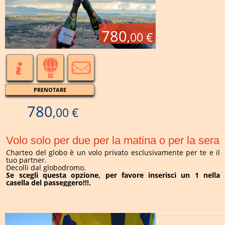
780
,00 €
PRENOTARE
780
,00 €
Volo solo per due per la matina o per la sera
Charteo del globo è un volo privato esclusivamente per te e il
tuo partner.
Decolli dal globodromo.
Se scegli questa opzione, per favore inserisci un 1 nella
casella del passeggero!!!.