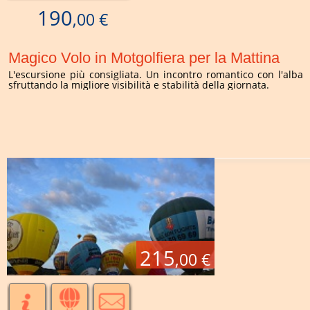
190
,00 €
Magico Volo in Motgolfiera per la Mattina
L'escursione più consigliata. Un incontro romantico con l'alba
sfruttando la migliore visibilità e stabilità della giornata.
215
,00 €