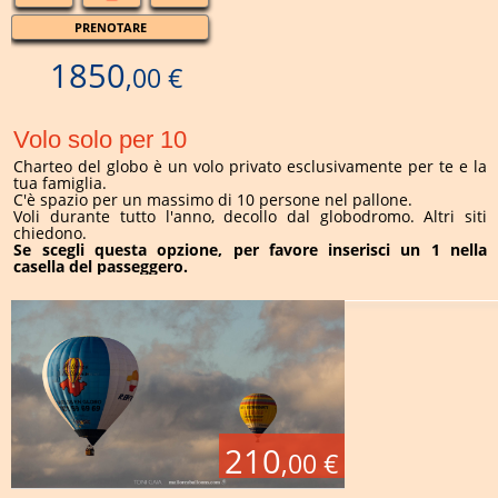
PRENOTARE
1850
,00 €
Volo solo per 10
Charteo del globo è un volo privato esclusivamente per te e la
tua famiglia.
C'è spazio per un massimo di 10 persone nel pallone.
Voli durante tutto l'anno, decollo dal globodromo. Altri siti
chiedono.
Se scegli questa opzione, per favore inserisci un 1 nella
casella del passeggero.
210
,00 €