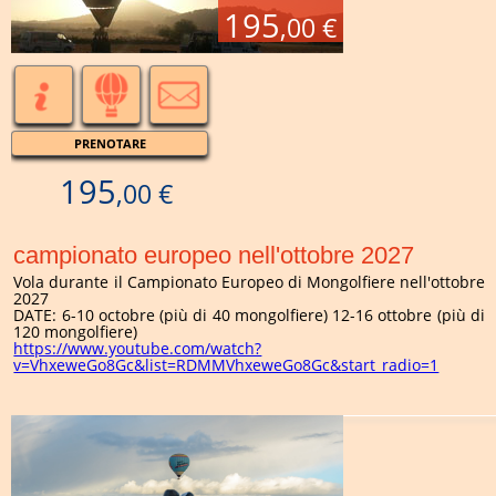
195
,00 €
PRENOTARE
195
,00 €
campionato europeo nell'ottobre 2027
Vola durante il Campionato Europeo di Mongolfiere nell'ottobre
2027
DATE: 6-10 octobre (più di 40 mongolfiere) 12-16 ottobre (più di
120 mongolfiere)
https://www.youtube.com/watch?
v=VhxeweGo8Gc&list=RDMMVhxeweGo8Gc&start_radio=1