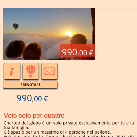
990
,00 €
PRENOTARE
990
,00 €
Volo solo per quattro
Charteo del globo è un volo privato esclusivamente per te e la
tua famiglia.
C'è spazio per un massimo di 4 persone nel pallone.
Voli durante tutto l'anno, decollo dal globodromo. Altri siti